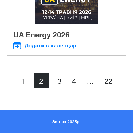
UA Energy 2026
Додати в календар
1
2
3
4
…
22
Звіт за 2025р.