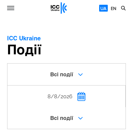
UA
EN
ICC Ukraine
Події
Всі події
Всі події