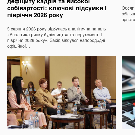
дефіциту кадрів та високої
собівартості: ключові підсумки І
Обсяг 
півріччя 2026 року
збільш
зрост
5 серпня 2026 року відбулась аналітична панель
«Аналітика ринку будівництва та нерухомості І
півріччя 2026 року». Захід відбувся напередодні
офіційної…