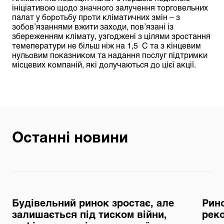
ініціативою щодо значного залучення торговельних
палат у боротьбу проти кліматичних змін – з
зобов’язаннями вжити заходи, пов’язані із
збереженням клімату, узгоджені з цілями зростання
темеператури не більш ніж на 1,5 C та з кінцевим
нульовим показником та надання послуг підтримки
місцевих компаній, які долучаються до цієї акції.
Останні новини
Будівельний ринок зростає, але
Рино
залишається під тиском війни,
реко