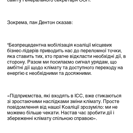
Зокрема, пан Дентон сказав:
“Безпрецедентна мобілізація коаліції місцевих
бізнес-лідерів приводить нас до переломної точки,
яка ставить тих, хто прагне відкласти необхідні дії, в
сторону. Разом ми посилаємо сигнал урядам, що
амбітні дії щодо клімату та доступного переходу на
енергію є необхідними та досяжними.
«Підприємства, які входять в ІСС, вже стикаються
зі зростаючими наслідками зміни клімату. Просте
повідомлення від нашої Коаліції зрозуміло: ми не
можемо більше чекати. Настав час зробити дії і
збереженні клімату спільною справою».