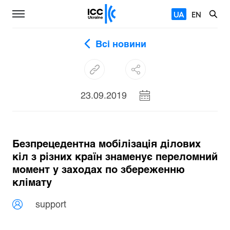
UA
EN
Всі новини
23.09.2019
Безпрецедентна мобілізація ділових
кіл з різних країн знаменує переломний
момент у заходах по збереженню
клімату
support