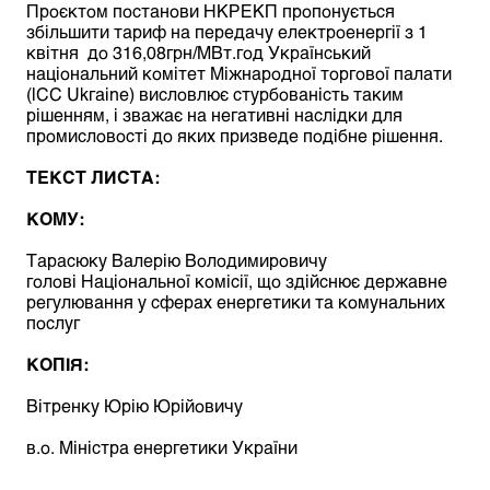
Проєктом постанови НКРЕКП пропонується
збільшити тариф на передачу електроенергії з 1
квітня до 316,08грн/МВт.год Український
національний комітет Міжнародної торгової палати
(lCC Ukгаinе) висловлює стурбованість таким
рішенням, і зважає на негативні наслідки для
промисловості до яких призведе подібне рішення.
ТЕКСТ ЛИСТА:
КОМУ:
Тарасюку Валерію Володимировичу
голові Національної комісії, що здійснює державне
регулювання у сферах енергетики та комунальних
послуг
КОПІЯ:
Вітренку Юрію Юрійовичу
в.о. Міністра енергетики України